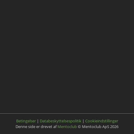
Betingelser
|
Databeskyttelsespolitik
|
Cookieindstillinger
Denne side er drevet af
Mentoclub
© Mentoclub ApS 2026