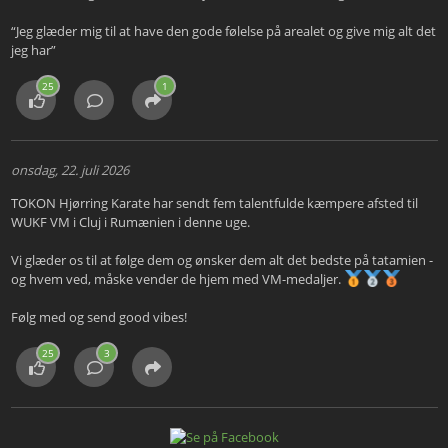
“Jeg glæder mig til at have den gode følelse på arealet og give mig alt det
jeg har”
25
1
onsdag, 22. juli 2026
TOKON Hjørring Karate har sendt fem talentfulde kæmpere afsted til
WUKF VM i Cluj i Rumænien i denne uge.
Vi glæder os til at følge dem og ønsker dem alt det bedste på tatamien -
og hvem ved, måske vender de hjem med VM-medaljer.
Følg med og send good vibes!
25
3