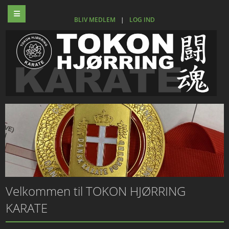
BLIV MEDLEM
|
LOG IND
Velkommen til TOKON HJØRRING
KARATE