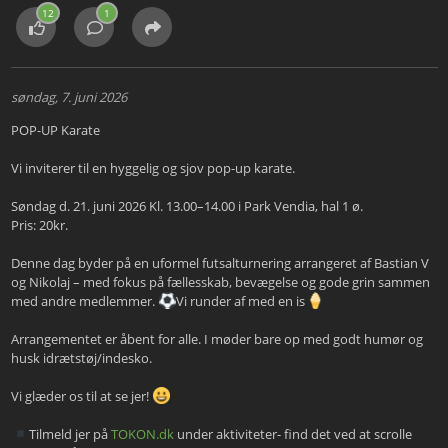
12
1
søndag, 7. juni 2026
POP-UP Karate
Vi inviterer til en hyggelig og sjov pop-up karate.
Søndag d. 21. juni 2026 Kl. 13.00–14.00 i Park Vendia, hal 1 ø.
Pris: 20kr.
Denne dag byder på en uformel futsalturnering arrangeret af Bastian V
og Nikolaj – med fokus på fællesskab, bevægelse og gode grin sammen
med andre medlemmer.
Vi runder af med en is
Arrangementet er åbent for alle. I møder bare op med godt humør og
husk idrætstøj/indesko.
Vi glæder os til at se jer!
Tilmeld jer på
TOKON.dk
under aktiviteter- find det ved at scrolle