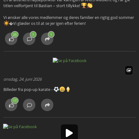
titlen velfortjent til Bastian – stort tillykke!
Vi ønsker alle vores medlemmer og deres familier en rigtig god sommer
�Vi glæder os til at se jer igen efter ferien!
25
1
1
onsdag, 24. juni 2026
Billeder fra pop-up karate -
17