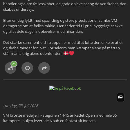
handler også om fællesskabet, de gode oplevelser og de venskaber, der
skabes undervejs.
Efter en dag fyldt med spænding og store præstationer samles VM-
deltagerne om et fælles måltid. Her er der tid til grin, hyggelige snakke
og til at dele dagens oplevelser med hinanden.
Det stærke sammenhold i truppen er med til at løfte den enkelte atlet
og skabe minder for livet. For selvom man kæmper alene på måtten,
står man aldrig alene udenfor den.
25
torsdag, 23. juli 2026
VM bronze medalje: I kategorien 14-15 år Kadet Open med hele 56
kæmpere i puljen leverede Noah en fantastisk indsats.