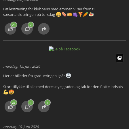
Fællestræning for klubbens medlemmer, vi ser frem til
sæsonafslutningen på torsdag
25
2
mandag, 15. juni 2026
Her er billeder fra gradueringen i går
Stort tillykke til alle med deres nye grader, og tak for den flotte indsats
25
1
1
onsdag, 10. juni 2026