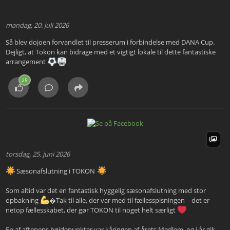
mandag, 20. juli 2026
Så blev dojoen forvandlet til presserum i forbindelse med DANA Cup.
Dejligt, at Tokon kan bidrage med et vigtigt lokale til dette fantastiske
arrangement
25
torsdag, 25. juni 2026
Sæsonafslutning i TOKON
Som altid var det en fantastisk hyggelig sæsonafslutning med stor
opbakning
�Tak til alle, der var med til fællesspisningen – det er
netop fællesskabet, der gør TOKON til noget helt særligt
En af aftenens højdepunkter var kåringen af Årets Medlem, og i år gik