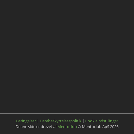
Betingelser
|
Databeskyttelsespolitik
|
Cookieindstillinger
Denne side er drevet af
Mentoclub
© Mentoclub ApS 2026