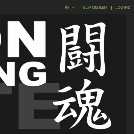
|
BLIV MEDLEM
|
LOG IND