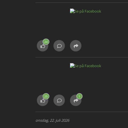
24
25
1
onsdag, 22. juli 2026