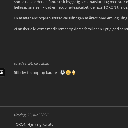
Som altid var det en fantastisk hyggelig sæsonafslutning med stor
fællesspisningen – det er netop fællesskabet, der gør TOKON til nog
En af aftenens højdepunkter var kåringen af Årets Medlem, og i år gik t
Vi ønsker alle vores medlemmer og deres familier en rigtig god so
onsdag, 24. juni 2026
Billeder fra pop-up karate -
tirsdag, 23. juni 2026
TOKON Hjørring Karate