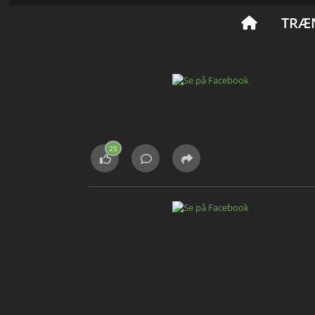
TRÆ
25