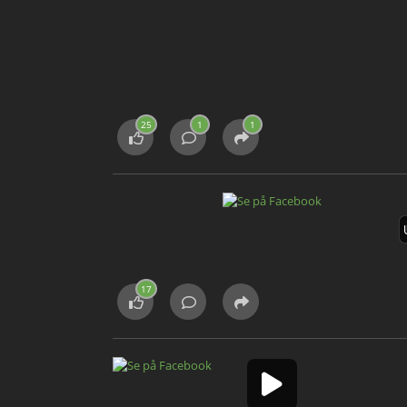
25
1
1
17