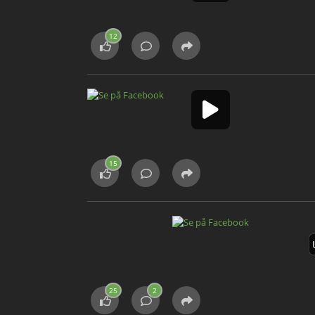
12
15
25
2