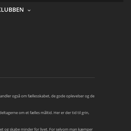
KLUBBEN
ndler også om fællesskabet, de gode oplevelser og de
agerne om et fælles måltid. Her er der tid til grin,
tlet og skabe minder for livet. For selvom man kæmper