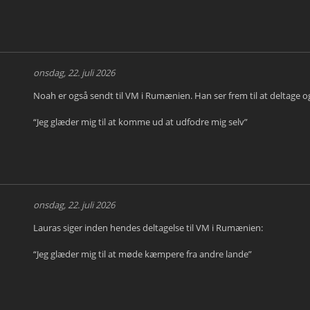
onsdag, 22. juli 2026
Noah er også sendt til VM i Rumænien. Han ser frem til at deltage o
“Jeg glæder mig til at komme ud at udfodre mig selv”
onsdag, 22. juli 2026
Lauras siger inden hendes deltagelse til VM i Rumænien:
“Jeg glæder mig til at møde kæmpere fra andre lande”