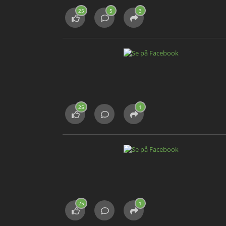
25
5
3
25
1
25
1