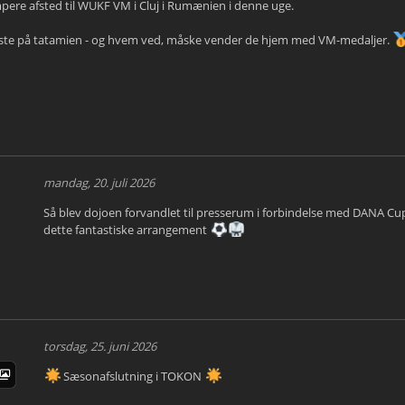
ere afsted til WUKF VM i Cluj i Rumænien i denne uge.
bedste på tatamien - og hvem ved, måske vender de hjem med VM-medaljer.
mandag, 20. juli 2026
Så blev dojoen forvandlet til presserum i forbindelse med DANA Cup. 
dette fantastiske arrangement
torsdag, 25. juni 2026
Sæsonafslutning i TOKON