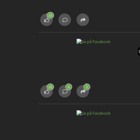
25
25
8
2