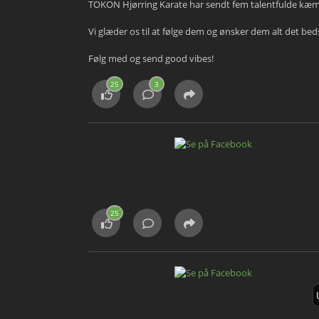
TOKON Hjørring Karate har sendt fem talentfulde kæmp
Vi glæder os til at følge dem og ønsker dem alt det 
Følg med og send good vibes!
25
3
25